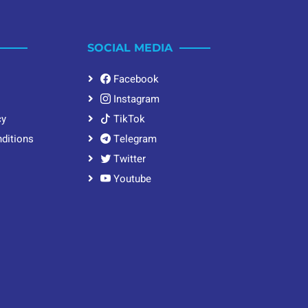
SOCIAL MEDIA
Facebook
Instagram
cy
TikTok
ditions
Telegram
Twitter
Youtube