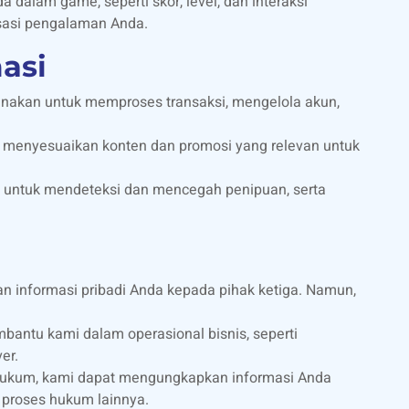
a dalam game, seperti skor, level, dan interaksi
sasi pengalaman Anda.
asi
gunakan untuk memproses transaksi, mengelola akun,
menyesuaikan konten dan promosi yang relevan untuk
 untuk mendeteksi dan mencegah penipuan, serta
n informasi pribadi Anda kepada pihak ketiga. Namun,
mbantu kami dalam operasional bisnis, seperti
er.
h hukum, kami dapat mengungkapkan informasi Anda
 proses hukum lainnya.