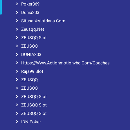
Poker369
Dunia303
Situsapkslotdana.com
Zeusqq.net
ZEUSQQ Slot
ZEUSQQ
DUNIA303
Https://www.actionmotionvbc.com/coaches
Raja99 Slot
ZEUSQQ
ZEUSQQ
ZEUSQQ Slot
ZEUSQQ Slot
ZEUSQQ Slot
IDN Poker