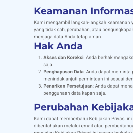
Keamanan Informas
Kami mengambil langkah-langkah keamanan ya
yang tidak sah, perubahan, atau pengungkapan.
menjaga data Anda tetap aman.
Hak Anda
Akses dan Koreksi
: Anda berhak mengaks
saja.
Penghapusan Data
: Anda dapat meminta 
menindaklanjuti permintaan ini sesuai de
Penarikan Persetujuan
: Anda dapat mena
penggunaan data kapan saja.
Perubahan Kebijak
Kami dapat memperbarui Kebijakan Privasi ini
diberitahukan melalui email atau pemberitahu